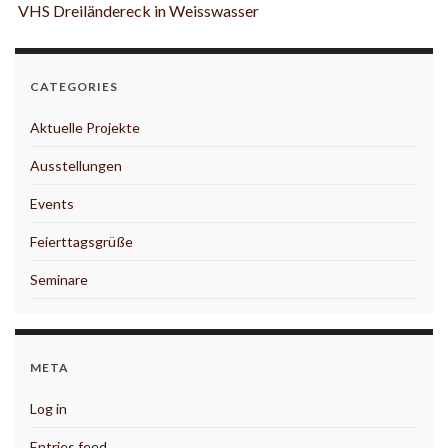
VHS Dreiländereck in Weisswasser
CATEGORIES
Aktuelle Projekte
Ausstellungen
Events
Feierttagsgrüße
Seminare
META
Log in
Entries feed