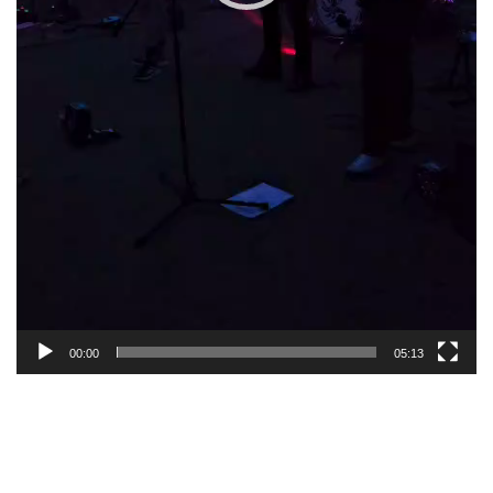
00:00
05:13