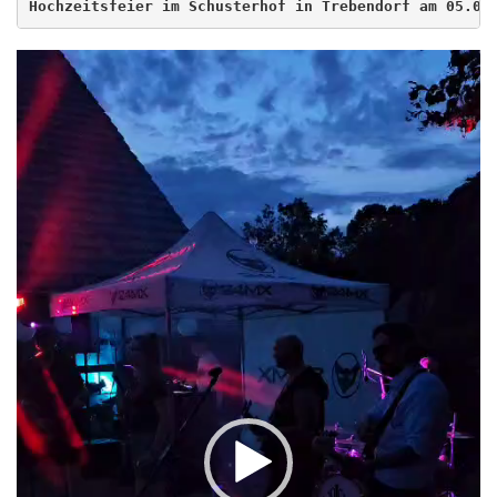
Hochzeitsfeier im Schusterhof in Trebendorf am 05.07
Video
Player