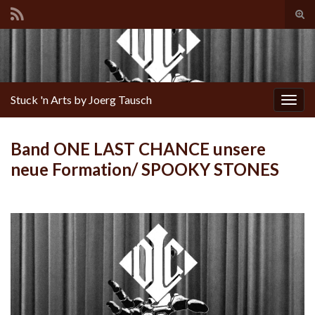
Tog
sear
for
Stuck 'n Arts by Joerg Tausch
Togg
navig
Band ONE LAST CHANCE unsere
neue Formation/ SPOOKY STONES