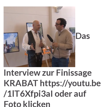
Das
Interview zur Finissage
KRABAT https://youtu.be
/1lT6Xfpi3aI oder auf
Foto klicken