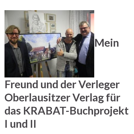
Mein
Freund und der Verleger
Oberlausitzer Verlag für
das KRABAT-Buchprojekt
I und II