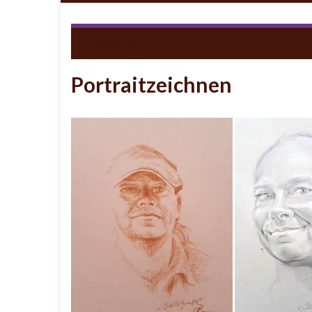
Return to
Zeichnung
Portraitzeichnen