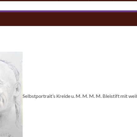
Selbstportrait’s
Kreide u. M. M. M.
M. Bleistift mit we