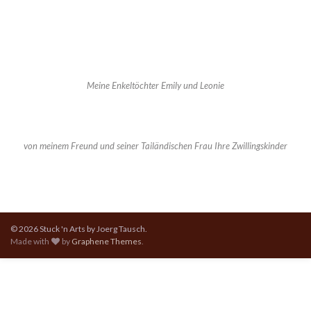
Meine Enkeltöchter Emily und Leonie
von meinem Freund und seiner Tailändischen Frau Ihre Zwillingskinder
© 2026 Stuck 'n Arts by Joerg Tausch.
Made with
by
Graphene Themes
.