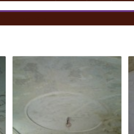
12 im Auftrag von Nüthen