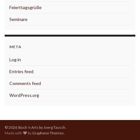
Feierttagsgrüße
Seminare
META
Log in
Entries feed
Comments feed
WordPress.org
© 2026 Stuck 'n Arts by Joerg Tausch.
Made with
by
Graphene Themes
.