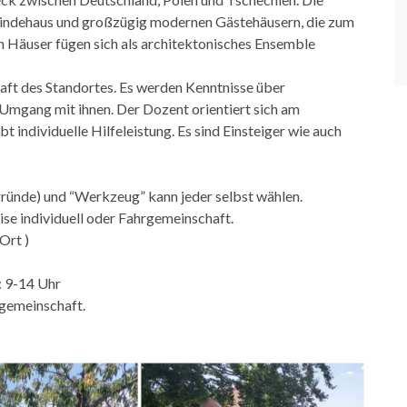
bindehaus und großzügig modernen Gästehäusern, die zum
ten Häuser fügen sich als architektonisches Ensemble
ft des Standortes. Es werden Kenntnisse über
 Umgang mit ihnen. Der Dozent orientiert sich am
 individuelle Hilfeleistung. Es sind Einsteiger wie auch
ründe) und “Werkzeug” kann jeder selbst wählen.
ise individuell oder Fahrgemeinschaft.
Ort )
: 9-14 Uhr
rgemeinschaft.