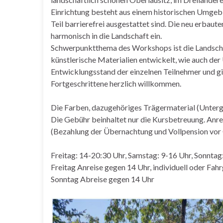
Einrichtung besteht aus einem historischen Umge
Teil barrierefrei ausgestattet sind. Die neu erbau
harmonisch in die Landschaft ein.
Schwerpunktthema des Workshops ist die Landscha
künstlerische Materialien entwickelt, wie auch der
Entwicklungsstand der einzelnen Teilnehmer und gibt
Fortgeschrittene herzlich willkommen.
Die Farben, dazugehöriges Trägermaterial (Unterg
Die Gebühr beinhaltet nur die Kursbetreuung. Anre
(Bezahlung der Übernachtung und Vollpension vor 
Freitag: 14-20:30 Uhr, Samstag: 9-16 Uhr, Sonntag
Freitag Anreise gegen 14 Uhr, individuell oder Fah
Sonntag Abreise gegen 14 Uhr