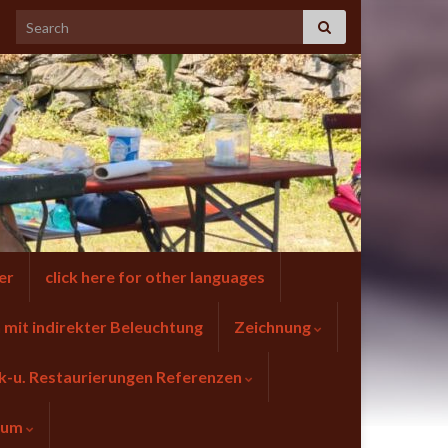
er
click here for other languages
mit indirekter Beleuchtung
Zeichnung
k-u. Restaurierungen Referenzen
sum