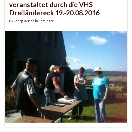
veranstaltet durch die VHS
Dreiländereck 19.-20.08.2016
By
Joerg Tausch
in
Seminare