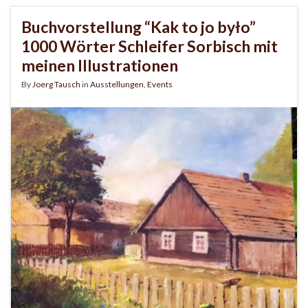
Buchvorstellung “Kak to jo było”
1000 Wörter Schleifer Sorbisch mit
meinen Illustrationen
By
Joerg Tausch
in
Ausstellungen
,
Events