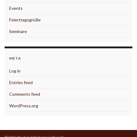
Events
Feierttagsgrüße
Seminare
META
Log in
Entries feed
Comments feed
WordPress.org