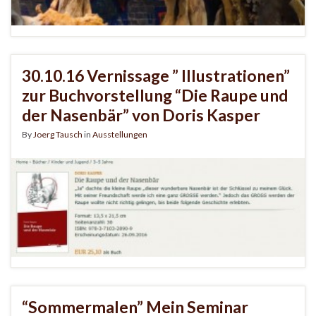
30.10.16 Vernissage ” Illustrationen”
zur Buchvorstellung “Die Raupe und
der Nasenbär” von Doris Kasper
By
Joerg Tausch
in
Ausstellungen
“Sommermalen” Mein Seminar