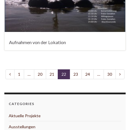
Aufnahmen von der Lokation
1
…
20
21
22
23
24
…
30
CATEGORIES
Aktuelle Projekte
Ausstellungen