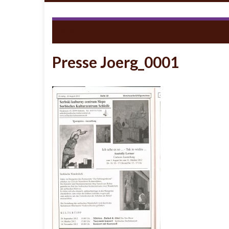
Return to
Presse
Presse Joerg_0001