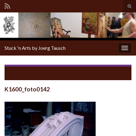
Tog
sear
for
Stuck 'n Arts by Joerg Tausch
Togg
navig
Return to
Finsterwalde Habermann
K1600_foto0142