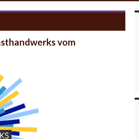
DRASTWA/TRACHT VOM 03.04.2019-30.06.2019
er
unsthandwerks vom