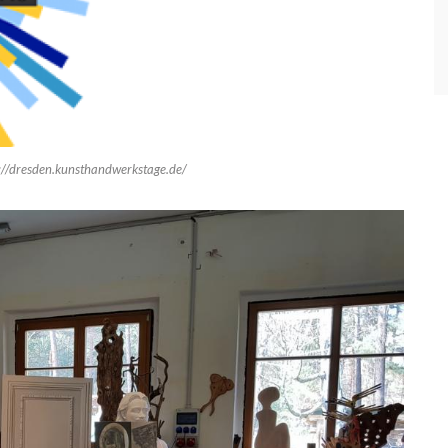
tp://dresden.kunsthandwerkstage.de/