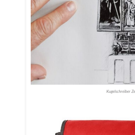
Kugelschreiber Z