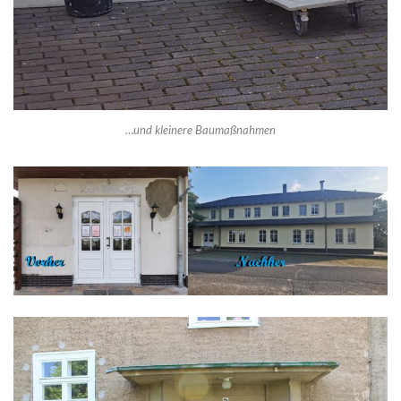
…und kleinere Baumaßnahmen