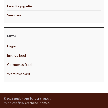
Feierttagsgrüße
Seminare
META
Log in
Entries feed
Comments feed
WordPress.org
© 2026 Stuck 'n Arts by Joerg Tausch.
Made with
by
Graphene Themes
.