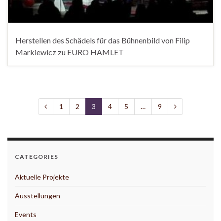
Herstellen des Schädels für das Bühnenbild von Filip
Markiewicz zu EURO HAMLET
1
2
3
4
5
…
9
CATEGORIES
Aktuelle Projekte
Ausstellungen
Events