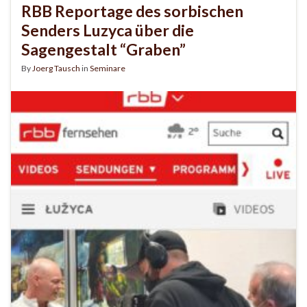
RBB Reportage des sorbischen
Senders Luzyca über die
Sagengestalt “Graben”
By
Joerg Tausch
in
Seminare