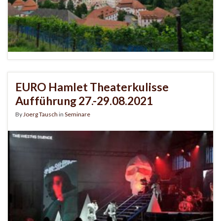
EURO Hamlet Theaterkulisse
Aufführung 27.-29.08.2021
By
Joerg Tausch
in
Seminare